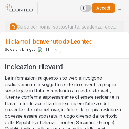
Accedi
Ti diamo il benvenuto da Leonteq
IT
Seleziona la lingua
Indicazioni rilevanti
Le informazioni su questo sito web si rivolgono
esclusivamente a soggetti residenti o aventi la propria
sede legale in Italia. Accedendo a questo sito web,
l’utente conferma espressamente di essere residente in
Italia. L’utente accetta di interrompere l’utilizzo del
presente sito internet ove, in futuro, la propria residenza
dovesse essere spostata in luogo diverso dal territorio
della Repubblica Italiana. Leonteq Securities (Europe)
Errore del server.
GmbH declina, nella misura consentita dalle leggi