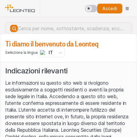
Accedi
Ti diamo il benvenuto da Leonteq
IT
Seleziona la lingua
Indicazioni rilevanti
Le informazioni su questo sito web si rivolgono
esclusivamente a soggetti residenti o aventi la propria
sede legale in Italia. Accedendo a questo sito web,
l’utente conferma espressamente di essere residente in
Italia. L’utente accetta di interrompere l’utilizzo del
presente sito internet ove, in futuro, la propria residenza
dovesse essere spostata in luogo diverso dal territorio
della Repubblica Italiana. Leonteq Securities (Europe)
Errore del server.
GmbH declina, nella misura consentita dalle leggi