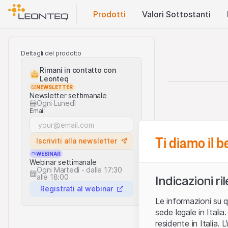
Prodotti
Valori Sottostanti
Dettagli del prodotto
Rimani in contatto con
Leonteq
NEWSLETTER
Newsletter settimanale
Ogni Lunedì
Email
Ti diamo il 
Iscriviti alla newsletter
WEBINAR
Webinar settimanale
Ogni Martedì - dalle 17:30
alle 18:00
Indicazioni ri
Registrati al webinar
Le informazioni su q
sede legale in Ital
residente in Italia. 