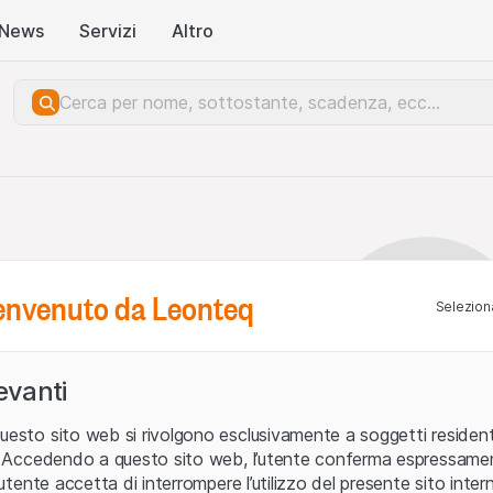
News
Servizi
Altro
benvenuto da Leonteq
Seleziona
levanti
uesto sito web si rivolgono esclusivamente a soggetti residenti
ia. Accedendo a questo sito web, l’utente conferma espressame
L’utente accetta di interrompere l’utilizzo del presente sito intern