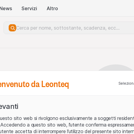
News
Servizi
Altro
benvenuto da Leonteq
Seleziona
levanti
uesto sito web si rivolgono esclusivamente a soggetti residenti
ia. Accedendo a questo sito web, l’utente conferma espressame
L’utente accetta di interrompere l’utilizzo del presente sito intern