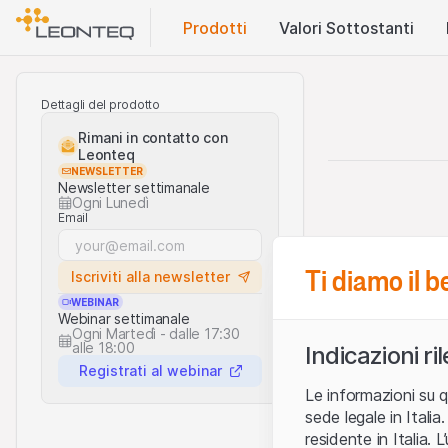
Prodotti
Valori Sottostanti
Dettagli del prodotto
Rimani in contatto con
Leonteq
NEWSLETTER
Newsletter settimanale
Ogni Lunedì
Email
Ti diamo il 
Iscriviti alla newsletter
WEBINAR
Webinar settimanale
Ogni Martedì - dalle 17:30
alle 18:00
Indicazioni ri
Registrati al webinar
Le informazioni su q
sede legale in Ital
residente in Italia. 