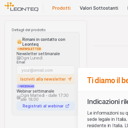
Prodotti
Valori Sottostanti
Dettagli del prodotto
Rimani in contatto con
Leonteq
NEWSLETTER
Newsletter settimanale
Ogni Lunedì
Email
Ti diamo il 
Iscriviti alla newsletter
WEBINAR
Webinar settimanale
Ogni Martedì - dalle 17:30
alle 18:00
Indicazioni ri
Registrati al webinar
Le informazioni su q
sede legale in Ital
residente in Italia. 