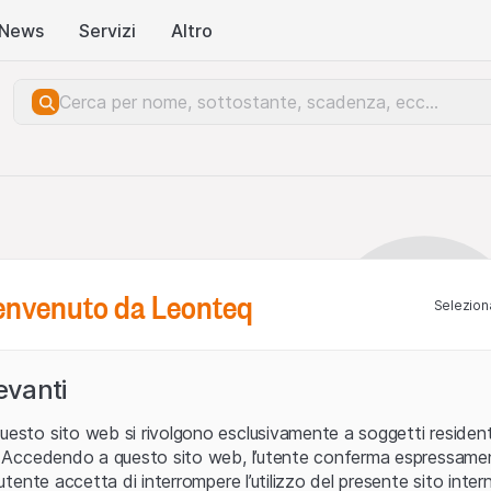
News
Servizi
Altro
benvenuto da Leonteq
Seleziona
levanti
uesto sito web si rivolgono esclusivamente a soggetti residenti
ia. Accedendo a questo sito web, l’utente conferma espressame
L’utente accetta di interrompere l’utilizzo del presente sito intern