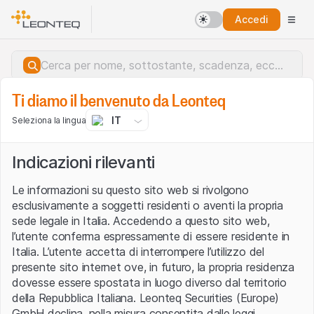
Accedi
Ti diamo il benvenuto da Leonteq
IT
Seleziona la lingua
Indicazioni rilevanti
Le informazioni su questo sito web si rivolgono
esclusivamente a soggetti residenti o aventi la propria
sede legale in Italia. Accedendo a questo sito web,
l’utente conferma espressamente di essere residente in
Italia. L’utente accetta di interrompere l’utilizzo del
presente sito internet ove, in futuro, la propria residenza
dovesse essere spostata in luogo diverso dal territorio
della Repubblica Italiana. Leonteq Securities (Europe)
Errore del server.
GmbH declina, nella misura consentita dalle leggi