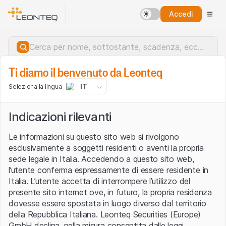
Accedi
Ti diamo il benvenuto da Leonteq
IT
Seleziona la lingua
Indicazioni rilevanti
Le informazioni su questo sito web si rivolgono
esclusivamente a soggetti residenti o aventi la propria
sede legale in Italia. Accedendo a questo sito web,
l’utente conferma espressamente di essere residente in
Italia. L’utente accetta di interrompere l’utilizzo del
presente sito internet ove, in futuro, la propria residenza
dovesse essere spostata in luogo diverso dal territorio
della Repubblica Italiana. Leonteq Securities (Europe)
Errore del server.
GmbH declina, nella misura consentita dalle leggi