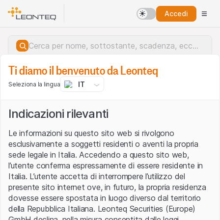
Accedi
Ti diamo il benvenuto da Leonteq
IT
Seleziona la lingua
Indicazioni rilevanti
Le informazioni su questo sito web si rivolgono
esclusivamente a soggetti residenti o aventi la propria
sede legale in Italia. Accedendo a questo sito web,
l’utente conferma espressamente di essere residente in
Italia. L’utente accetta di interrompere l’utilizzo del
presente sito internet ove, in futuro, la propria residenza
dovesse essere spostata in luogo diverso dal territorio
della Repubblica Italiana. Leonteq Securities (Europe)
Errore del server.
GmbH declina, nella misura consentita dalle leggi