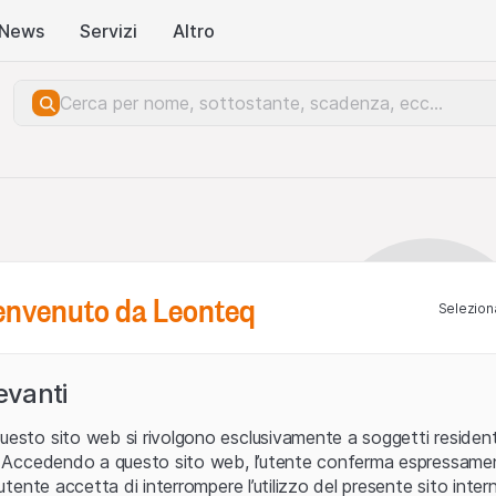
News
Servizi
Altro
benvenuto da Leonteq
Seleziona
levanti
uesto sito web si rivolgono esclusivamente a soggetti residenti
ia. Accedendo a questo sito web, l’utente conferma espressame
L’utente accetta di interrompere l’utilizzo del presente sito intern