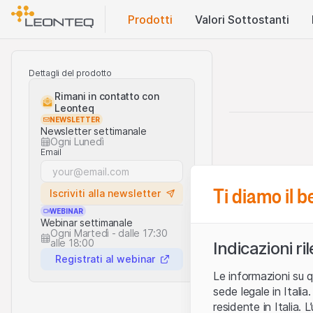
Prodotti
Valori Sottostanti
Dettagli del prodotto
Rimani in contatto con
Leonteq
NEWSLETTER
Newsletter settimanale
Ogni Lunedì
Email
Ti diamo il 
Iscriviti alla newsletter
WEBINAR
Webinar settimanale
Ogni Martedì - dalle 17:30
alle 18:00
Indicazioni ri
Registrati al webinar
Le informazioni su q
sede legale in Ital
residente in Italia. 