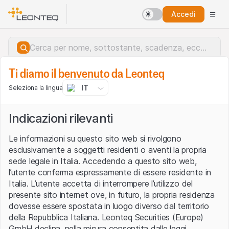
Accedi
Ti diamo il benvenuto da Leonteq
IT
Seleziona la lingua
Indicazioni rilevanti
Le informazioni su questo sito web si rivolgono
esclusivamente a soggetti residenti o aventi la propria
sede legale in Italia. Accedendo a questo sito web,
l’utente conferma espressamente di essere residente in
Italia. L’utente accetta di interrompere l’utilizzo del
presente sito internet ove, in futuro, la propria residenza
dovesse essere spostata in luogo diverso dal territorio
della Repubblica Italiana. Leonteq Securities (Europe)
Errore del server.
GmbH declina, nella misura consentita dalle leggi