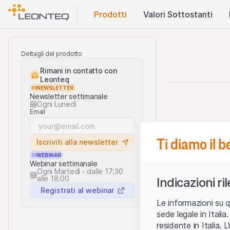
Prodotti
Valori Sottostanti
Dettagli del prodotto
Rimani in contatto con
Leonteq
NEWSLETTER
Newsletter settimanale
Ogni Lunedì
Email
Ti diamo il 
Iscriviti alla newsletter
WEBINAR
Webinar settimanale
Ogni Martedì - dalle 17:30
alle 18:00
Indicazioni ri
Registrati al webinar
Le informazioni su q
sede legale in Ital
residente in Italia. 