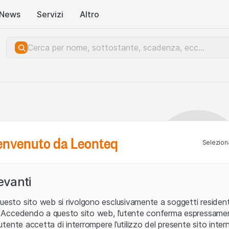
News
Servizi
Altro
benvenuto da Leonteq
Seleziona
levanti
uesto sito web si rivolgono esclusivamente a soggetti residenti
ia. Accedendo a questo sito web, l’utente conferma espressame
L’utente accetta di interrompere l’utilizzo del presente sito intern