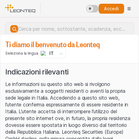
Accedi
Ti diamo il benvenuto da Leonteq
IT
Seleziona la lingua
Indicazioni rilevanti
Le informazioni su questo sito web si rivolgono
esclusivamente a soggetti residenti o aventi la propria
sede legale in Italia. Accedendo a questo sito web,
l’utente conferma espressamente di essere residente in
Italia. L’utente accetta di interrompere l’utilizzo del
presente sito internet ove, in futuro, la propria residenza
dovesse essere spostata in luogo diverso dal territorio
della Repubblica Italiana. Leonteq Securities (Europe)
Errore del server.
GmbH declina, nella misura consentita dalle leggi