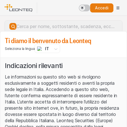
Accedi
Ti diamo il benvenuto da Leonteq
IT
Seleziona la lingua
Indicazioni rilevanti
Le informazioni su questo sito web si rivolgono
esclusivamente a soggetti residenti o aventi la propria
sede legale in Italia. Accedendo a questo sito web,
l’utente conferma espressamente di essere residente in
Italia. L’utente accetta di interrompere l’utilizzo del
presente sito internet ove, in futuro, la propria residenza
dovesse essere spostata in luogo diverso dal territorio
della Repubblica Italiana. Leonteq Securities (Europe)
Errore del server.
GmbH declina, nella misura consentita dalle leggi