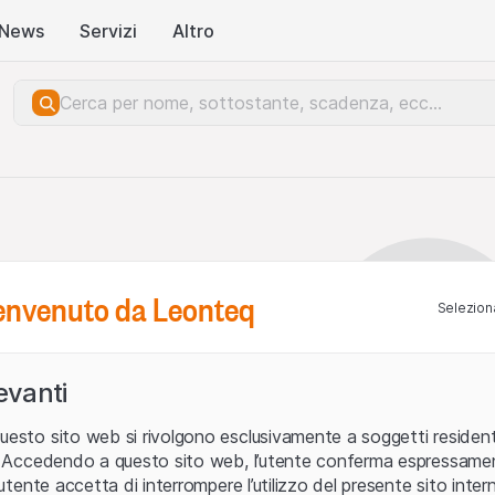
News
Servizi
Altro
benvenuto da Leonteq
Seleziona
levanti
uesto sito web si rivolgono esclusivamente a soggetti residenti
ia. Accedendo a questo sito web, l’utente conferma espressame
L’utente accetta di interrompere l’utilizzo del presente sito intern