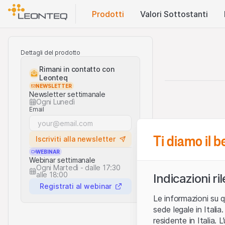
Prodotti
Valori Sottostanti
Dettagli del prodotto
Rimani in contatto con
Leonteq
NEWSLETTER
Newsletter settimanale
Ogni Lunedì
Email
Ti diamo il 
Iscriviti alla newsletter
WEBINAR
Webinar settimanale
Ogni Martedì - dalle 17:30
alle 18:00
Indicazioni ri
Registrati al webinar
Le informazioni su q
sede legale in Ital
residente in Italia. 