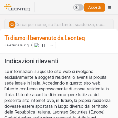
Accedi
Ti diamo il benvenuto da Leonteq
IT
Seleziona la lingua
Indicazioni rilevanti
Le informazioni su questo sito web si rivolgono
esclusivamente a soggetti residenti o aventi la propria
sede legale in Italia. Accedendo a questo sito web,
l’utente conferma espressamente di essere residente in
Italia. L’utente accetta di interrompere l’utilizzo del
presente sito internet ove, in futuro, la propria residenza
dovesse essere spostata in luogo diverso dal territorio
della Repubblica Italiana. Leonteq Securities (Europe)
Errore del server.
GmbH declina, nella misura consentita dalle leggi