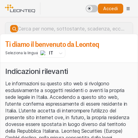
Accedi
Ti diamo il benvenuto da Leonteq
IT
Seleziona la lingua
Indicazioni rilevanti
Le informazioni su questo sito web si rivolgono
esclusivamente a soggetti residenti o aventi la propria
sede legale in Italia. Accedendo a questo sito web,
l’utente conferma espressamente di essere residente in
Italia. L’utente accetta di interrompere l’utilizzo del
presente sito internet ove, in futuro, la propria residenza
dovesse essere spostata in luogo diverso dal territorio
della Repubblica Italiana. Leonteq Securities (Europe)
Errore del server.
GmbH declina, nella misura consentita dalle leggi