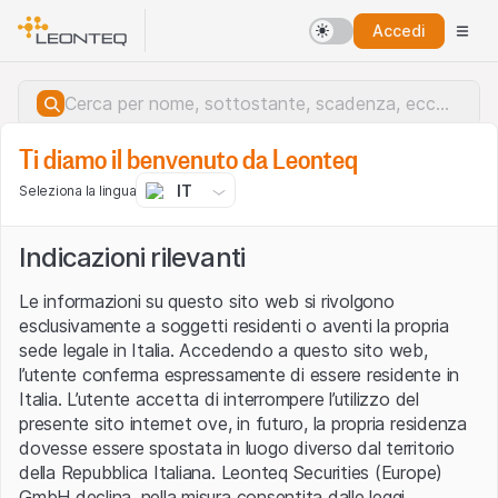
Accedi
Ti diamo il benvenuto da Leonteq
IT
Seleziona la lingua
Indicazioni rilevanti
Le informazioni su questo sito web si rivolgono
esclusivamente a soggetti residenti o aventi la propria
sede legale in Italia. Accedendo a questo sito web,
l’utente conferma espressamente di essere residente in
Italia. L’utente accetta di interrompere l’utilizzo del
presente sito internet ove, in futuro, la propria residenza
dovesse essere spostata in luogo diverso dal territorio
della Repubblica Italiana. Leonteq Securities (Europe)
Errore del server.
GmbH declina, nella misura consentita dalle leggi