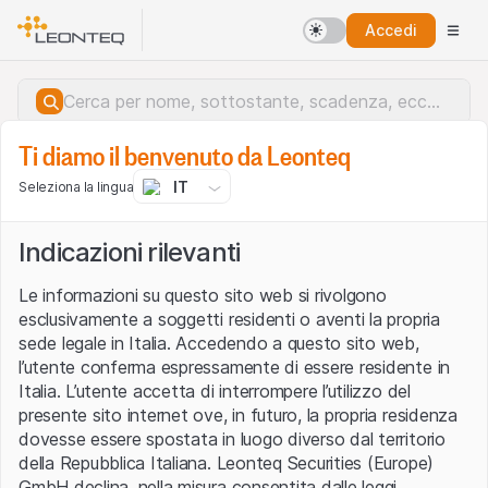
Accedi
Ti diamo il benvenuto da Leonteq
IT
Seleziona la lingua
Indicazioni rilevanti
Le informazioni su questo sito web si rivolgono
esclusivamente a soggetti residenti o aventi la propria
sede legale in Italia. Accedendo a questo sito web,
l’utente conferma espressamente di essere residente in
Italia. L’utente accetta di interrompere l’utilizzo del
presente sito internet ove, in futuro, la propria residenza
dovesse essere spostata in luogo diverso dal territorio
della Repubblica Italiana. Leonteq Securities (Europe)
Errore del server.
GmbH declina, nella misura consentita dalle leggi