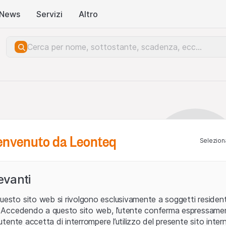
News
Servizi
Altro
benvenuto da Leonteq
Seleziona
levanti
uesto sito web si rivolgono esclusivamente a soggetti residenti
ia. Accedendo a questo sito web, l’utente conferma espressame
L’utente accetta di interrompere l’utilizzo del presente sito intern