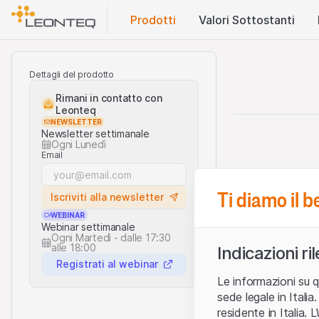
Prodotti
Valori Sottostanti
Dettagli del prodotto
Rimani in contatto con
Leonteq
NEWSLETTER
Newsletter settimanale
Ogni Lunedì
Email
Ti diamo il 
Iscriviti alla newsletter
WEBINAR
Webinar settimanale
Ogni Martedì - dalle 17:30
alle 18:00
Indicazioni ri
Registrati al webinar
Le informazioni su q
sede legale in Ital
residente in Italia. 