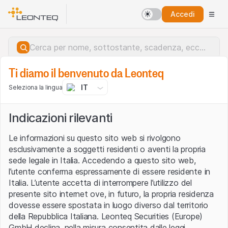
Accedi
Ti diamo il benvenuto da Leonteq
IT
Seleziona la lingua
Indicazioni rilevanti
Le informazioni su questo sito web si rivolgono
esclusivamente a soggetti residenti o aventi la propria
sede legale in Italia. Accedendo a questo sito web,
l’utente conferma espressamente di essere residente in
Italia. L’utente accetta di interrompere l’utilizzo del
presente sito internet ove, in futuro, la propria residenza
dovesse essere spostata in luogo diverso dal territorio
della Repubblica Italiana. Leonteq Securities (Europe)
Errore del server.
GmbH declina, nella misura consentita dalle leggi