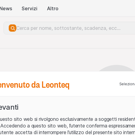
News
Servizi
Altro
benvenuto da Leonteq
Seleziona
levanti
uesto sito web si rivolgono esclusivamente a soggetti residenti
ia. Accedendo a questo sito web, l’utente conferma espressame
L’utente accetta di interrompere l’utilizzo del presente sito intern