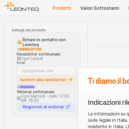
Prodotti
Valori Sottostanti
Dettagli del prodotto
Rimani in contatto con
Leonteq
NEWSLETTER
Newsletter settimanale
Ogni Lunedì
Email
Ti diamo il 
Iscriviti alla newsletter
WEBINAR
Webinar settimanale
Ogni Martedì - dalle 17:30
alle 18:00
Indicazioni ri
Registrati al webinar
Le informazioni su q
sede legale in Ital
residente in Italia. 