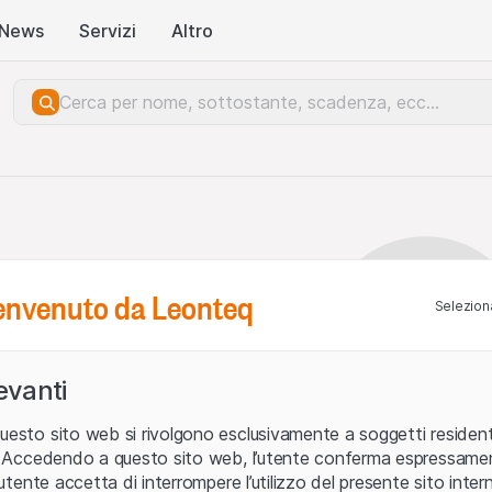
News
Servizi
Altro
benvenuto da Leonteq
Seleziona
levanti
uesto sito web si rivolgono esclusivamente a soggetti residenti
ia. Accedendo a questo sito web, l’utente conferma espressame
L’utente accetta di interrompere l’utilizzo del presente sito intern