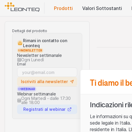
Prodotti
Valori Sottostanti
Dettagli del prodotto
Rimani in contatto con
Leonteq
NEWSLETTER
Newsletter settimanale
Ogni Lunedì
Email
Ti diamo il 
Iscriviti alla newsletter
WEBINAR
Webinar settimanale
Ogni Martedì - dalle 17:30
alle 18:00
Indicazioni ri
Registrati al webinar
Le informazioni su q
sede legale in Ital
residente in Italia. 