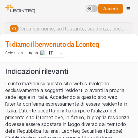
Accedi
Ti diamo il benvenuto da Leonteq
IT
Seleziona la lingua
Indicazioni rilevanti
Le informazioni su questo sito web si rivolgono
esclusivamente a soggetti residenti o aventi la propria
sede legale in Italia. Accedendo a questo sito web,
l’utente conferma espressamente di essere residente in
Italia. L’utente accetta di interrompere l’utilizzo del
presente sito internet ove, in futuro, la propria residenza
dovesse essere spostata in luogo diverso dal territorio
della Repubblica Italiana. Leonteq Securities (Europe)
Errore del server.
GmbH declina, nella misura consentita dalle leggi