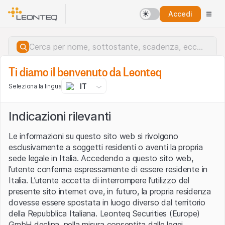
Accedi
Ti diamo il benvenuto da Leonteq
IT
Seleziona la lingua
Indicazioni rilevanti
Le informazioni su questo sito web si rivolgono
esclusivamente a soggetti residenti o aventi la propria
sede legale in Italia. Accedendo a questo sito web,
l’utente conferma espressamente di essere residente in
Italia. L’utente accetta di interrompere l’utilizzo del
presente sito internet ove, in futuro, la propria residenza
dovesse essere spostata in luogo diverso dal territorio
della Repubblica Italiana. Leonteq Securities (Europe)
Errore del server.
GmbH declina, nella misura consentita dalle leggi