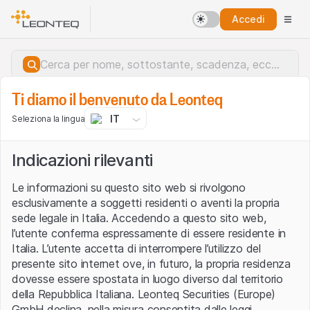
Accedi
Ti diamo il benvenuto da Leonteq
IT
Seleziona la lingua
Indicazioni rilevanti
Le informazioni su questo sito web si rivolgono
esclusivamente a soggetti residenti o aventi la propria
sede legale in Italia. Accedendo a questo sito web,
l’utente conferma espressamente di essere residente in
Italia. L’utente accetta di interrompere l’utilizzo del
presente sito internet ove, in futuro, la propria residenza
dovesse essere spostata in luogo diverso dal territorio
della Repubblica Italiana. Leonteq Securities (Europe)
Errore del server.
GmbH declina, nella misura consentita dalle leggi