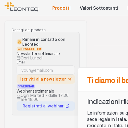
Prodotti
Valori Sottostanti
Dettagli del prodotto
Rimani in contatto con
Leonteq
NEWSLETTER
Newsletter settimanale
Ogni Lunedì
Email
Ti diamo il 
Iscriviti alla newsletter
WEBINAR
Webinar settimanale
Ogni Martedì - dalle 17:30
alle 18:00
Indicazioni ri
Registrati al webinar
Le informazioni su q
sede legale in Ital
residente in Italia. 