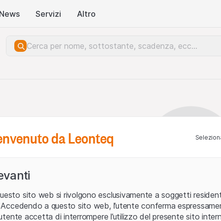
News
Servizi
Altro
benvenuto da Leonteq
Seleziona
levanti
uesto sito web si rivolgono esclusivamente a soggetti residenti
ia. Accedendo a questo sito web, l’utente conferma espressame
L’utente accetta di interrompere l’utilizzo del presente sito intern