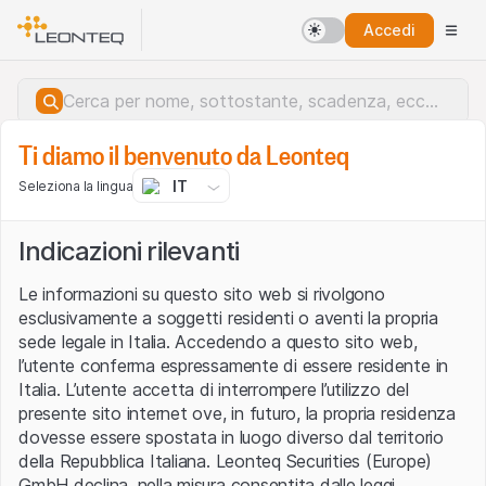
Accedi
Ti diamo il benvenuto da Leonteq
IT
Seleziona la lingua
Indicazioni rilevanti
Le informazioni su questo sito web si rivolgono
esclusivamente a soggetti residenti o aventi la propria
sede legale in Italia. Accedendo a questo sito web,
l’utente conferma espressamente di essere residente in
Italia. L’utente accetta di interrompere l’utilizzo del
presente sito internet ove, in futuro, la propria residenza
dovesse essere spostata in luogo diverso dal territorio
della Repubblica Italiana. Leonteq Securities (Europe)
Errore del server.
GmbH declina, nella misura consentita dalle leggi