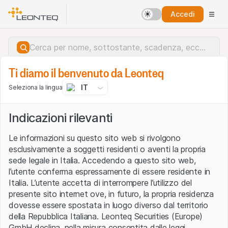
Accedi
Ti diamo il benvenuto da Leonteq
IT
Seleziona la lingua
Indicazioni rilevanti
Le informazioni su questo sito web si rivolgono
esclusivamente a soggetti residenti o aventi la propria
sede legale in Italia. Accedendo a questo sito web,
l’utente conferma espressamente di essere residente in
Italia. L’utente accetta di interrompere l’utilizzo del
presente sito internet ove, in futuro, la propria residenza
dovesse essere spostata in luogo diverso dal territorio
della Repubblica Italiana. Leonteq Securities (Europe)
Errore del server.
GmbH declina, nella misura consentita dalle leggi