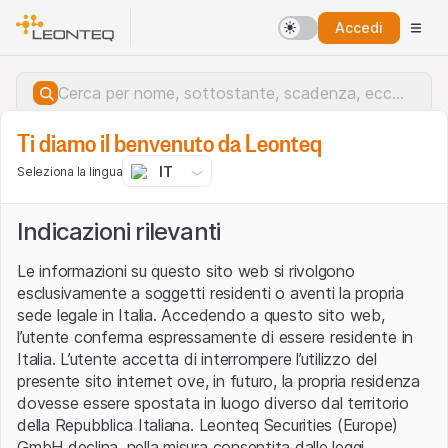
Accedi
Ti diamo il benvenuto da Leonteq
IT
Seleziona la lingua
Indicazioni rilevanti
Le informazioni su questo sito web si rivolgono
esclusivamente a soggetti residenti o aventi la propria
sede legale in Italia. Accedendo a questo sito web,
l’utente conferma espressamente di essere residente in
Italia. L’utente accetta di interrompere l’utilizzo del
presente sito internet ove, in futuro, la propria residenza
dovesse essere spostata in luogo diverso dal territorio
della Repubblica Italiana. Leonteq Securities (Europe)
Errore del server.
GmbH declina, nella misura consentita dalle leggi