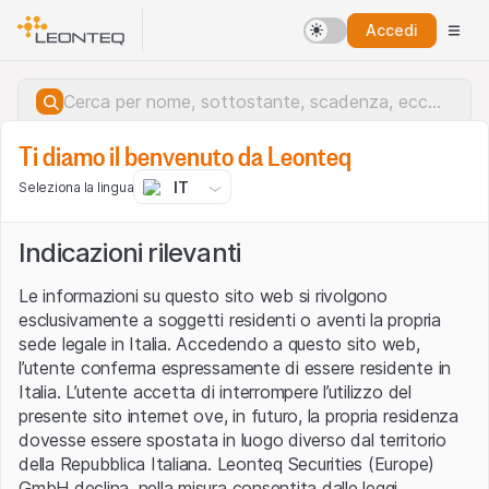
Accedi
Ti diamo il benvenuto da Leonteq
IT
Seleziona la lingua
Indicazioni rilevanti
Le informazioni su questo sito web si rivolgono
esclusivamente a soggetti residenti o aventi la propria
sede legale in Italia. Accedendo a questo sito web,
l’utente conferma espressamente di essere residente in
Italia. L’utente accetta di interrompere l’utilizzo del
presente sito internet ove, in futuro, la propria residenza
dovesse essere spostata in luogo diverso dal territorio
della Repubblica Italiana. Leonteq Securities (Europe)
Errore del server.
GmbH declina, nella misura consentita dalle leggi