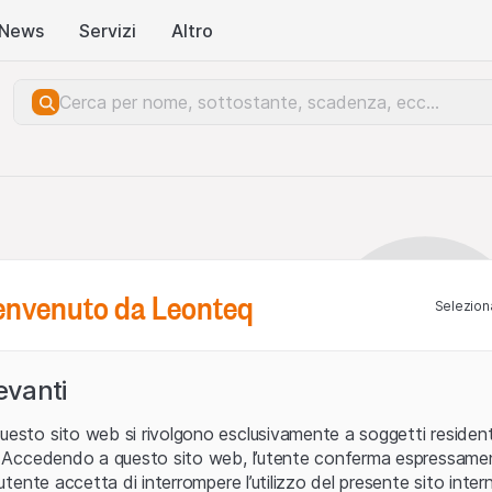
News
Servizi
Altro
benvenuto da Leonteq
Seleziona
levanti
uesto sito web si rivolgono esclusivamente a soggetti residenti
ia. Accedendo a questo sito web, l’utente conferma espressame
L’utente accetta di interrompere l’utilizzo del presente sito intern