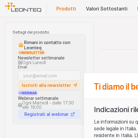
Prodotti
Valori Sottostanti
Dettagli del prodotto
Rimani in contatto con
Leonteq
NEWSLETTER
Newsletter settimanale
Ogni Lunedì
Email
Ti diamo il 
Iscriviti alla newsletter
WEBINAR
Webinar settimanale
Ogni Martedì - dalle 17:30
alle 18:00
Indicazioni ri
Registrati al webinar
Le informazioni su q
sede legale in Ital
residente in Italia. 