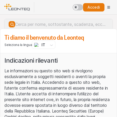
Accedi
Ti diamo il benvenuto da Leonteq
IT
Seleziona la lingua
Indicazioni rilevanti
Le informazioni su questo sito web si rivolgono
esclusivamente a soggetti residenti o aventi la propria
sede legale in Italia. Accedendo a questo sito web,
l’utente conferma espressamente di essere residente in
Italia. L’utente accetta di interrompere l’utilizzo del
presente sito internet ove, in futuro, la propria residenza
dovesse essere spostata in luogo diverso dal territorio
della Repubblica Italiana. Leonteq Securities (Europe)
Errore del server.
GmbH declina, nella misura consentita dalle leggi