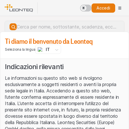
Accedi
Ti diamo il benvenuto da Leonteq
IT
Seleziona la lingua
Indicazioni rilevanti
Le informazioni su questo sito web si rivolgono
esclusivamente a soggetti residenti o aventi la propria
sede legale in Italia. Accedendo a questo sito web,
l’utente conferma espressamente di essere residente in
Italia. L’utente accetta di interrompere l’utilizzo del
presente sito internet ove, in futuro, la propria residenza
dovesse essere spostata in luogo diverso dal territorio
della Repubblica Italiana. Leonteq Securities (Europe)
Errore del server.
GmbH declina, nella misura consentita dalle leggi