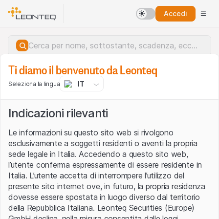
Accedi
Ti diamo il benvenuto da Leonteq
IT
Seleziona la lingua
Indicazioni rilevanti
Le informazioni su questo sito web si rivolgono
esclusivamente a soggetti residenti o aventi la propria
sede legale in Italia. Accedendo a questo sito web,
l’utente conferma espressamente di essere residente in
Italia. L’utente accetta di interrompere l’utilizzo del
presente sito internet ove, in futuro, la propria residenza
dovesse essere spostata in luogo diverso dal territorio
della Repubblica Italiana. Leonteq Securities (Europe)
Errore del server.
GmbH declina, nella misura consentita dalle leggi