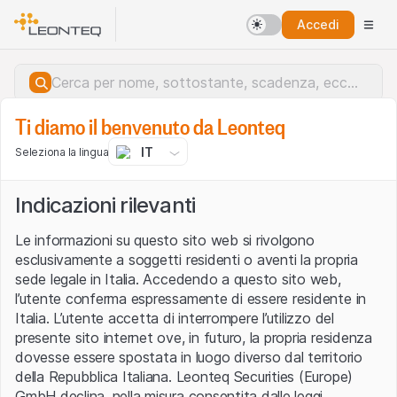
Accedi
Ti diamo il benvenuto da Leonteq
IT
Seleziona la lingua
Indicazioni rilevanti
Le informazioni su questo sito web si rivolgono
esclusivamente a soggetti residenti o aventi la propria
sede legale in Italia. Accedendo a questo sito web,
l’utente conferma espressamente di essere residente in
Italia. L’utente accetta di interrompere l’utilizzo del
presente sito internet ove, in futuro, la propria residenza
dovesse essere spostata in luogo diverso dal territorio
della Repubblica Italiana. Leonteq Securities (Europe)
Errore del server.
GmbH declina, nella misura consentita dalle leggi