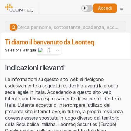
Accedi
Ti diamo il benvenuto da Leonteq
IT
Seleziona la lingua
Indicazioni rilevanti
Le informazioni su questo sito web si rivolgono
esclusivamente a soggetti residenti o aventi la propria
sede legale in Italia. Accedendo a questo sito web,
l’utente conferma espressamente di essere residente in
Italia. L’utente accetta di interrompere l’utilizzo del
presente sito internet ove, in futuro, la propria residenza
dovesse essere spostata in luogo diverso dal territorio
della Repubblica Italiana. Leonteq Securities (Europe)
Errore del server.
GmbH declina, nella misura consentita dalle leggi