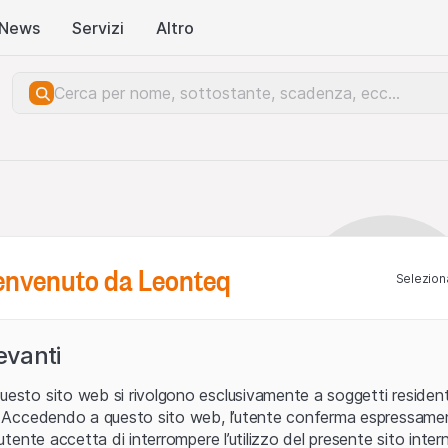
News
Servizi
Altro
benvenuto da Leonteq
Seleziona
levanti
uesto sito web si rivolgono esclusivamente a soggetti residenti
ia. Accedendo a questo sito web, l’utente conferma espressame
L’utente accetta di interrompere l’utilizzo del presente sito intern