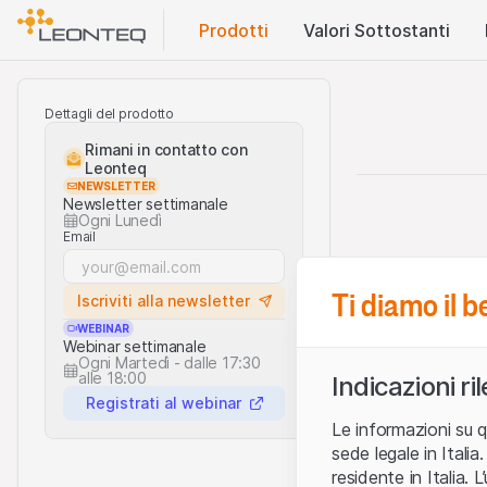
Prodotti
Valori Sottostanti
Dettagli del prodotto
Rimani in contatto con
Leonteq
NEWSLETTER
Newsletter settimanale
Ogni Lunedì
Email
Ti diamo il 
Iscriviti alla newsletter
WEBINAR
Webinar settimanale
Ogni Martedì - dalle 17:30
alle 18:00
Indicazioni ri
Registrati al webinar
Le informazioni su q
sede legale in Ital
residente in Italia. 