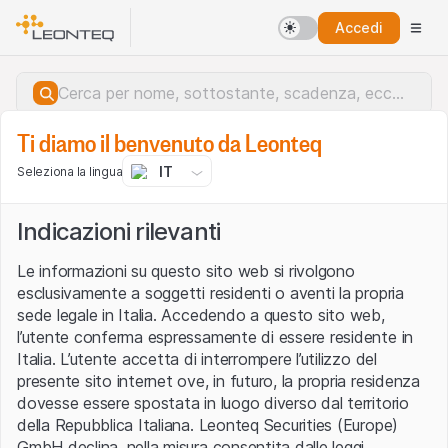
Accedi
Ti diamo il benvenuto da Leonteq
IT
Seleziona la lingua
Indicazioni rilevanti
Le informazioni su questo sito web si rivolgono
esclusivamente a soggetti residenti o aventi la propria
sede legale in Italia. Accedendo a questo sito web,
l’utente conferma espressamente di essere residente in
Italia. L’utente accetta di interrompere l’utilizzo del
presente sito internet ove, in futuro, la propria residenza
dovesse essere spostata in luogo diverso dal territorio
della Repubblica Italiana. Leonteq Securities (Europe)
Errore del server.
GmbH declina, nella misura consentita dalle leggi