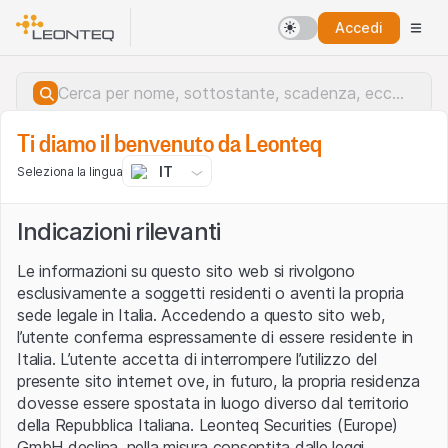
Accedi
Ti diamo il benvenuto da Leonteq
IT
Seleziona la lingua
Indicazioni rilevanti
Le informazioni su questo sito web si rivolgono
esclusivamente a soggetti residenti o aventi la propria
sede legale in Italia. Accedendo a questo sito web,
l’utente conferma espressamente di essere residente in
Italia. L’utente accetta di interrompere l’utilizzo del
presente sito internet ove, in futuro, la propria residenza
dovesse essere spostata in luogo diverso dal territorio
della Repubblica Italiana. Leonteq Securities (Europe)
Errore del server.
GmbH declina, nella misura consentita dalle leggi