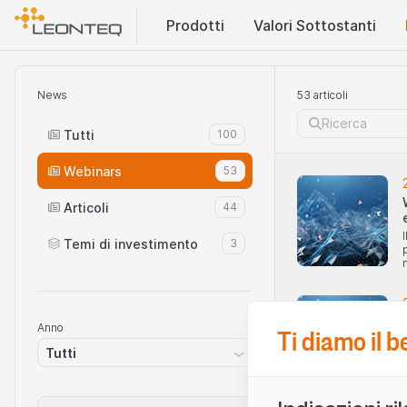
Prodotti
Valori Sottostanti
News
53 articoli
Tutti
100
Webinars
53
Articoli
44
Temi di investimento
3
Anno
Ti diamo il 
Tutti