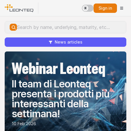
Sign in
News articles
Webinar Leonteq
Il team di Leonteq
presenta i prodotti più
interessanti della
settimana!
10 Feb 2026