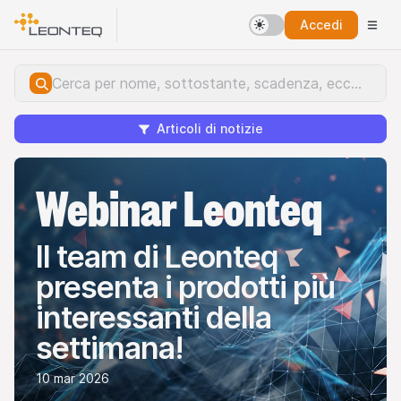
Accedi
Articoli di notizie
Webinar Leonteq
Il team di Leonteq
presenta i prodotti più
interessanti della
settimana!
10 mar 2026